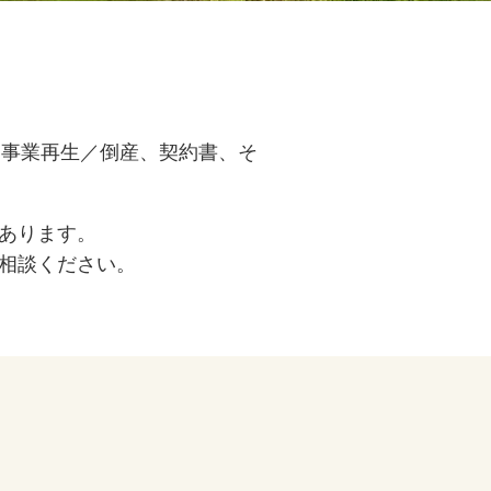
、事業再生／倒産、契約書、そ
あります。
相談ください。