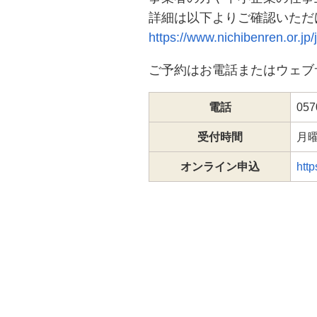
詳細は以下よりご確認いただ
https://www.nichibenren.or.jp/
ご予約はお電話またはウェブ
電話
057
受付時間
月
オンライン申込
http