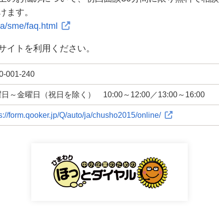
けます。
ja/sme/faq.html
サイトを利用ください。
0-001-240
曜日～金曜日（祝日を除く）
10:00～12:00／13:00～16:00
s://form.qooker.jp/Q/auto/ja/chusho2015/online/