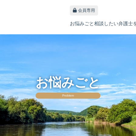
会員専用
お悩みごと
相談したい
弁護士
お悩みごと
Problem